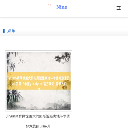
娱乐
开yun体育网惊羡大约如斯近距离地斗争秀
好意思的Lisa-开