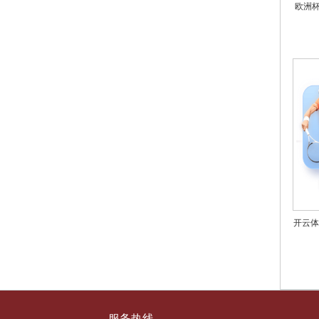
欧洲
开云体
服务热线