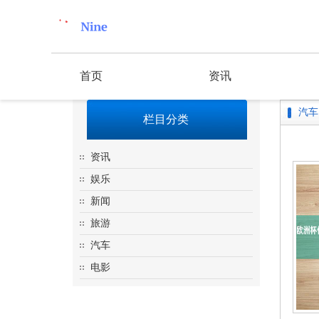
首页
资讯
汽车
栏目分类
资讯
娱乐
新闻
旅游
汽车
电影