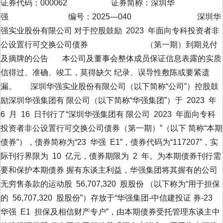
证券代码：000062 证券简称：深圳华
强 编号：2025—040 深圳华
强实业股份有限公司 对于控股鼓励 2023 年面向专科投资者非
公设置行可交换公司债券 （第一期）到期兑付
及摘牌的公告 本公司及董事会整体成员保证信息表露的实质
信得过、准确、竣工，莫得缺欠 纪录、误导性敷陈或要紧遗
漏。 深圳华强实业股份有限公司（以下简称“公司”）控股鼓
励深圳华强集团有 限公司（以下简称“华强集团”）于 2023 年
6 月 16 日刊行了“深圳华强集团有 限公司 2023 年面向专科
投资者非公设置行可交换公司债券（第一期）”（以下 简称“本期
债券”），债券简称为“23 华强 E1”，债券代码为“117207”，实
际刊行界限为 10 亿元，债券期限为 2 年。为本期债券刊行需
要和保护本期债券 握有东谈主利益，华强集团将其握有的公司
无穷售条款的运动股 56,707,320 股股份 （以下称为“用于担保
的 56,707,320 股股份”）存放于“华强集团-中信建投证 券-23
华强 E1 担保及相信财产专户”，由本期债券受托管理东谈主中