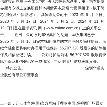
信建投证券股 份有限公司行动花式握有东谈主，用于为本期债
券握有东谈主交换股份和本期债券本息偿 付提供担保（以下简
称“担保及相信登记”）。具体详见公司于 2023 年 6 月 9 日、
2023 年 6 月 17 日、2024 年 3 月 2 日、2024 年 11 月
19 日刊登在巨潮资讯 网（www.cninfo.com.cn）上的关系公
告。 近日，公司收到华强集团的见知，华强集团已于
2025 年 6 月 16 日完本钱期 债券的本息兑付及摘牌使命。后
续华强集团将实时办理用于担保的 56,707,320 股股份的铲除担
保及相信登记手续。 公司将护理前述 56,707,320 股股份铲
除担保及相信登记的完成情况，并及 时奉行信息表露义务。
特此公告。 深圳华强实
业股份有限公司董事会
上一篇：
开云体育(中国)官方网站【理响中国·经视图】场景立