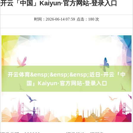
开云「中国」Kaiyun·官方网站-登录入口
时间：2026-06-14 07:59
点击：180 次